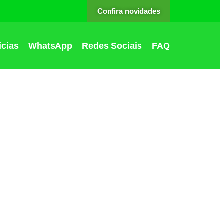
Confira novidades
ícias
WhatsApp
Redes Sociais
FAQ
 custo zero
o à moradia